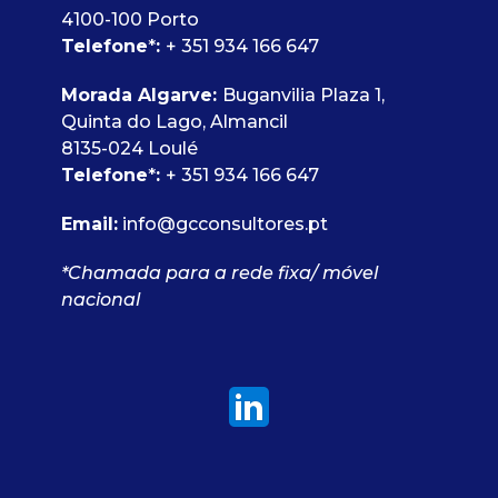
4100-100 Porto
Telefone
*
:
+ 351 934 166 647
Morada Algarve:
Buganvilia Plaza 1,
Quinta do Lago, Almancil
8135-024 Loulé
Telefone
*
:
+ 351 934 166 647
Email:
info@gcconsultores.pt
*Chamada para a rede fixa/ móvel
nacional