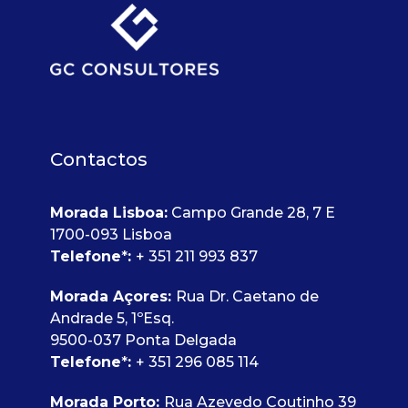
Contactos
Morada Lisboa:
Campo Grande 28, 7 E
1700-093 Lisboa
Telefone
*
:
+ 351 211 993 837
Morada Açores:
Rua Dr. Caetano de
Andrade 5, 1ºEsq.
9500-037 Ponta Delgada
Telefone
*
:
+ 351 296 085 114
Morada Porto:
Rua Azevedo Coutinho 39