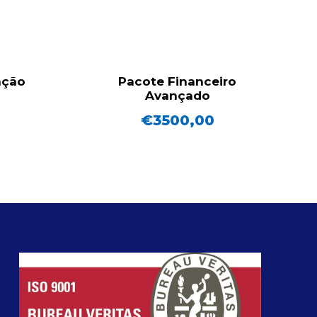
ação
Pacote Financeiro
Avançado
€
3500,00