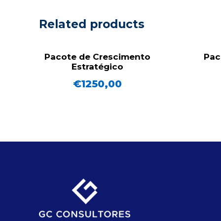
Related products
Pacote de Crescimento
Pac
Estratégico
€
1250,00