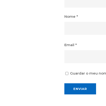
Nome
*
Email
*
Guardar o meu nome