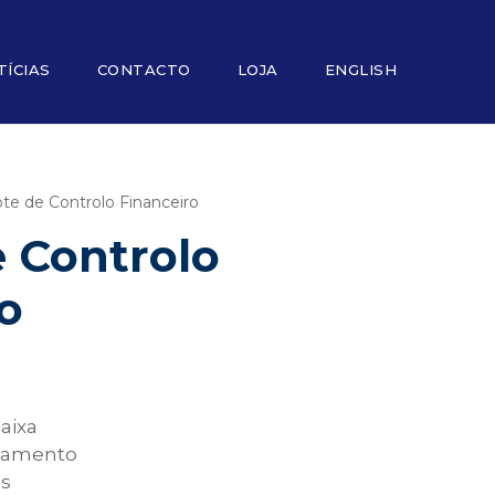
TÍCIAS
CONTACTO
LOJA
ENGLISH
te de Controlo Financeiro
 Controlo
o
aixa
çamento
os