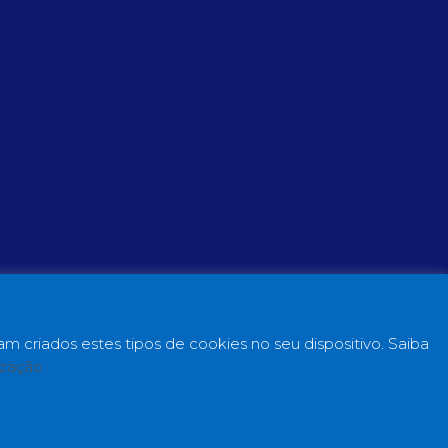
m criados estes tipos de cookies no seu dispositivo. Saiba
ização
ital Simple