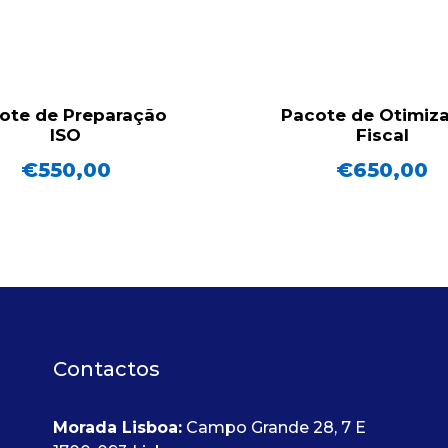
ote de Preparação
Pacote de Otimiz
ISO
Fiscal
€
550,00
€
650,00
Contactos
Morada Lisboa:
Campo Grande 28, 7 E