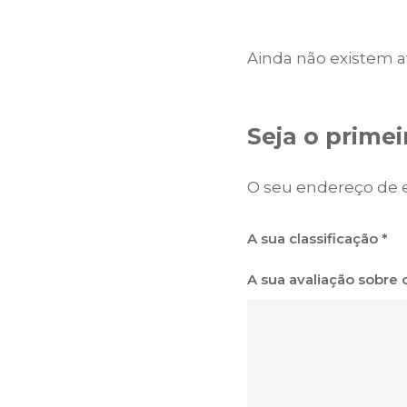
Ainda não existem a
Seja o primei
O seu endereço de e
A sua classificação
*
A sua avaliação sobre