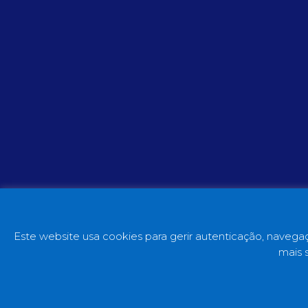
Este website usa cookies para gerir autenticação, navegaç
mais 
Copyright