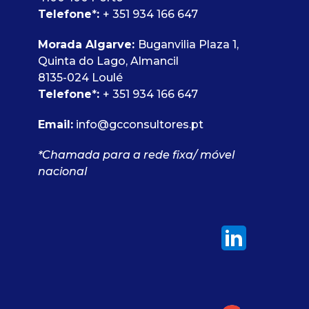
Telefone
*
:
+ 351 934 166 647
Morada Algarve:
Buganvilia Plaza 1,
Quinta do Lago, Almancil
8135-024 Loulé
Telefone
*
:
+ 351 934 166 647
Email:
info@gcconsultores.pt
*Chamada para a rede fixa/ móvel
nacional