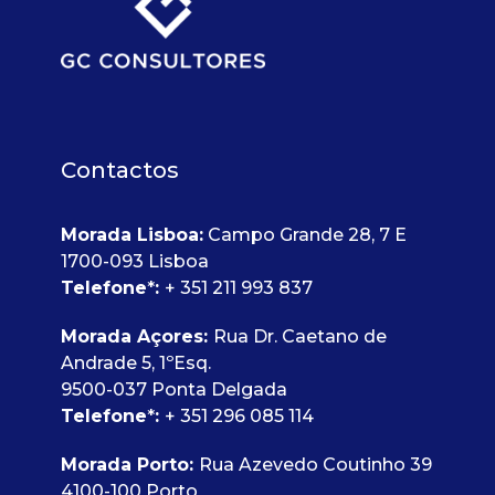
Contactos
Morada Lisboa:
Campo Grande 28, 7 E
1700-093 Lisboa
Telefone
*
:
+ 351 211 993 837
Morada Açores:
Rua Dr. Caetano de
Andrade 5, 1ºEsq.
9500-037 Ponta Delgada
Telefone
*
:
+ 351 296 085 114
Morada Porto:
Rua Azevedo Coutinho 39
4100-100 Porto