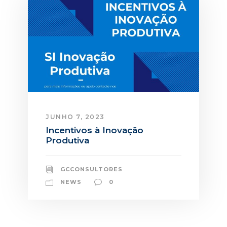
JUNHO 7, 2023
Incentivos à Inovação
Produtiva
GCCONSULTORES
NEWS
0