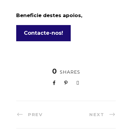
Beneficie destes apoios,
Contacte-nos!
0
SHARES
PREV
NEXT