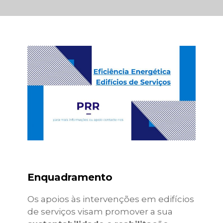
Enquadramento
Os apoios às intervenções em edifícios
de serviços visam promover a sua