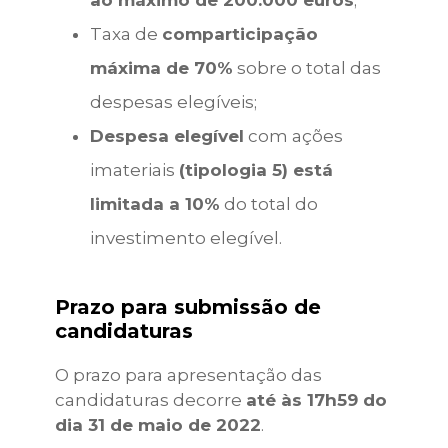
ao máximo de 200.000 euros
;
Taxa de
comparticipação
máxima de 70%
sobre o total das
despesas elegíveis;
Despesa elegível
com ações
imateriais
(tipologia 5) está
limitada a 10%
do total do
investimento elegível.
Prazo para submissão de
candidaturas
O prazo para apresentação das
candidaturas decorre
até às 17h59 do
dia 31 de maio de 2022
.