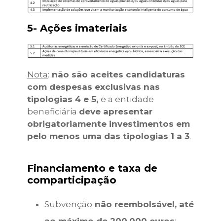
5- Ações imateriais
Nota
:
não são aceites candidaturas
com despesas exclusivas nas
tipologias 4 e 5,
e a entidade
beneficiária
deve apresentar
obrigatoriamente investimentos em
pelo menos uma das tipologias 1 a 3
.
Financiamento e taxa de
comparticipação
Subvenção
não reembolsável, até