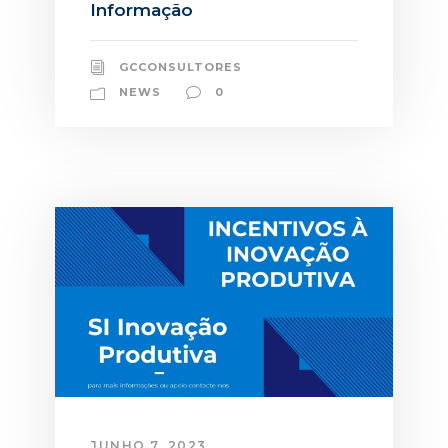
Informação
GCCONSULTORES
NEWS
0
JUNHO 7, 2023