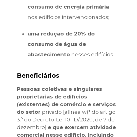
consumo de energia primária
nos edifícios intervencionados;
uma redução de 20% do
consumo de água de
abastecimento
nesses edifícios.
Beneficiários
Pessoas coletivas e singulares
proprietárias de edifícios
(existentes) de comércio e serviços
do setor
privado [alínea w)* do artigo
3.º do Decreto-Lei 101-D/2020, de 7 de
dezembro]
e que exercem atividade
comercial nesse edifício, incluindo